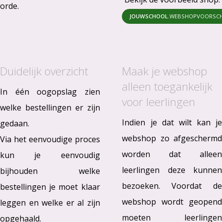
orde.
JOUWSCHOOL
.WEBSHOPVOORSC
Duidelijk overzicht
Maak je webshop
alleen toegankelijk
In één oogopslag zien
voor leerlingen
welke bestellingen er zijn
Indien je dat wilt kan je
gedaan.
webshop zo afgeschermd
Via het eenvoudige proces
worden dat alleen
kun je eenvoudig
leerlingen deze kunnen
bijhouden welke
bezoeken. Voordat de
bestellingen je moet klaar
webshop wordt geopend
leggen en welke er al zijn
moeten leerlingen
opgehaald.