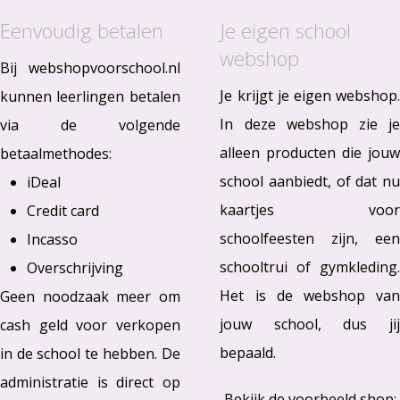
Eenvoudig betalen
Je eigen school
webshop
Bij webshopvoorschool.nl
Je krijgt je eigen webshop.
kunnen leerlingen betalen
In deze webshop zie je
via de volgende
alleen producten die jouw
betaalmethodes:
school aanbiedt, of dat nu
iDeal
kaartjes voor
Credit card
schoolfeesten zijn, een
Incasso
schooltrui of gymkleding.
Overschrijving
Het is de webshop van
Geen noodzaak meer om
jouw school, dus jij
cash geld voor verkopen
bepaald.
in de school te hebben. De
administratie is direct op
Bekijk de voorbeeld shop: