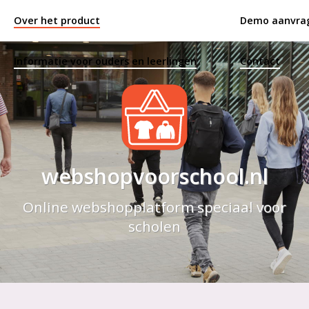
Over het product
Demo aanvra
Informatie voor ouders en leerlingen
Contact
webshopvoorschool.nl
Online webshopplatform speciaal voor
scholen